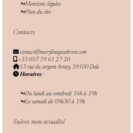
Mentions légales
Plan du site
Contacts
contact@marylinegauthron.com
+33 (0)7 59 61 27 20
13 rue du sergent Arney, 39100 Dole
Horaires
:
Du lundi au vendredi 16h à 19h
Le samedi de 09h30 à 19h
Suivez mon actualité