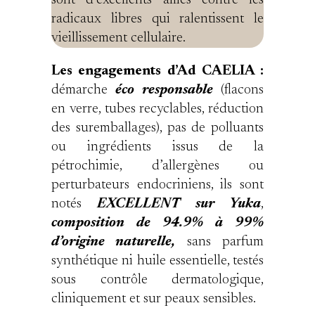
radicaux libres qui ralentissent le
vieillissement cellulaire.
Les engagements d’Ad CAELIA :
démarche
éco responsable
(flacons
en verre, tubes recyclables, réduction
des suremballages), pas de polluants
ou ingrédients issus de la
pétrochimie, d’allergènes ou
perturbateurs endocriniens, ils sont
notés
EXCELLENT sur Yuka
,
composition de 94.9% à 99%
d’origine naturelle,
sans parfum
synthétique ni huile essentielle, testés
sous contrôle dermatologique,
cliniquement et sur peaux sensibles.