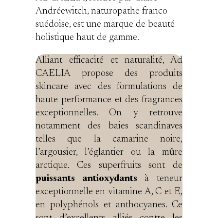
Andréewitch, naturopathe franco
suédoise, est une marque de beauté
holistique haut de gamme.
Alliant efficacité et naturalité, Ad
CAELIA propose des produits
skincare avec des formulations de
haute performance et des fragrances
exceptionnelles. On y retrouve
notamment des baies scandinaves
telles que la camarine noire,
l’argousier, l’églantier ou la mûre
arctique. Ces superfruits sont de
puissants antioxydants
à teneur
exceptionnelle en vitamine A, C et E,
en polyphénols et anthocyanes. Ce
sont d’excellents alliés contre les