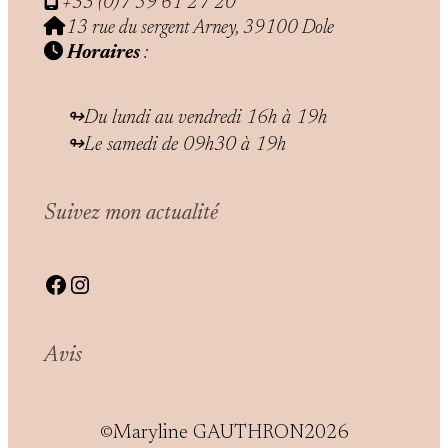
+33 (0)7 59 61 27 20
13 rue du sergent Arney, 39100 Dole
Horaires
:
Du lundi au vendredi 16h à 19h
Le samedi de 09h30 à 19h
Suivez mon actualité
Facebook
Instagram
Avis
Maryline GAUTHRON
2026
©