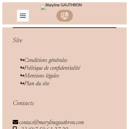
Aller
au
contenu
Site
Conditions générales
Politique de confidentialité
Mentions légales
Plan du site
Contacts
contact@marylinegauthron.com